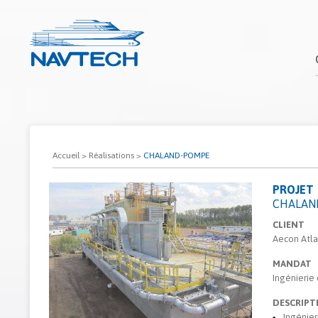
Accueil
>
Réalisations
>
CHALAND-POMPE
PROJET
CHALAN
CLIENT
Aecon Atlan
MANDAT
Ingénierie
DESCRIPT
Ingénier