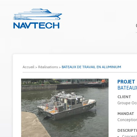
Accueil
>
Réalisations
>
BATEAUX DE TRAVAIL EN ALUMINIUM
PROJET
BATEAUX
CLIENT
Groupe Oc
MANDAT
Conception
DESCRIPT
Concepti