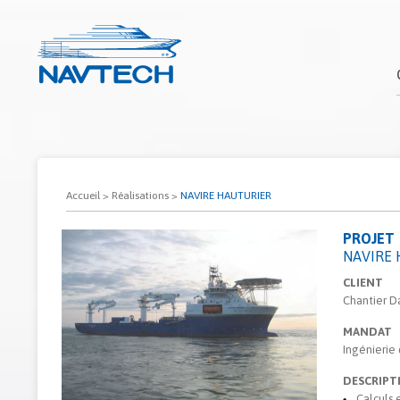
Accueil
>
Réalisations
>
NAVIRE HAUTURIER
PROJET
NAVIRE
CLIENT
Chantier D
MANDAT
Ingénierie 
DESCRIPT
Calculs 