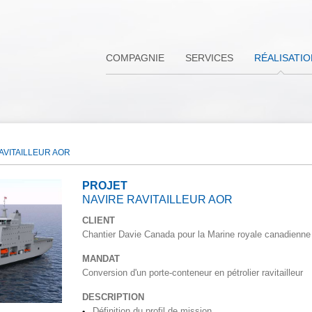
COMPAGNIE
SERVICES
RÉALISATI
AVITAILLEUR AOR
PROJET
NAVIRE RAVITAILLEUR AOR
CLIENT
Chantier Davie Canada pour la Marine royale canadienne
MANDAT
Conversion d'un porte-conteneur en pétrolier ravitailleur
DESCRIPTION
Définition du profil de mission