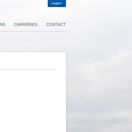
english
ONS
CARRIÈRES
CONTACT