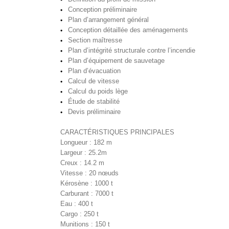
Conception préliminaire
Plan d’arrangement général
Conception détaillée des aménagements
Section maîtresse
Plan d’intégrité structurale contre l’incendie
Plan d’équipement de sauvetage
Plan d’évacuation
Calcul de vitesse
Calcul du poids lège
Étude de stabilité
Devis préliminaire
CARACTÉRISTIQUES PRINCIPALES
Longueur : 182 m
Largeur : 25.2m
Creux : 14.2 m
Vitesse : 20 nœuds
Kérosène : 1000 t
Carburant : 7000 t
Eau : 400 t
Cargo : 250 t
Munitions : 150 t